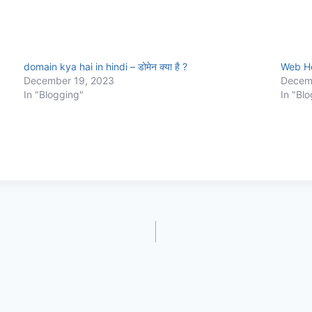
domain kya hai in hindi – डोमेन क्या है ?
Web Hos
December 19, 2023
Decem
In "Blogging"
In "Bl