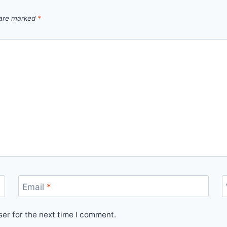
 are marked
*
Email
*
er for the next time I comment.