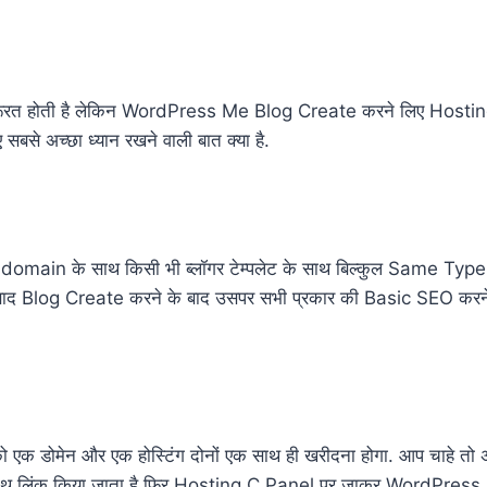
ूरत होती है लेकिन WordPress Me Blog Create करने लिए Hosting की
बसे अच्छा ध्यान रखने वाली बात क्या है.
ubdomain के साथ किसी भी ब्लॉगर टेम्पलेट के साथ बिल्कुल Same T
के बाद Blog Create करने के बाद उसपर सभी प्रकार की Basic SEO कर
एक डोमेन और एक होस्टिंग दोनों एक साथ ही खरीदना होगा. आप चाहे 
साथ लिंक किया जाता है फिर Hosting C Panel पर जाकर WordPress In