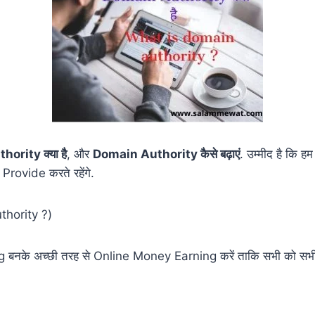
ority क्या है
, और
Domain Authority कैसे बढ़ाएं
. उम्मीद है कि 
Provide करते रहेंगे.
thority ?)
blog बनके अच्छी तरह से Online Money Earning करें ताकि सभी को सभी ज