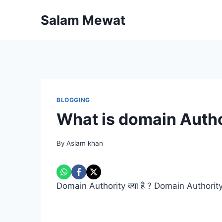
Skip
Salam Mewat
to
content
BLOGGING
What is domain Authority
By
Aslam khan
Domain Authority क्या है ? Domain Authority